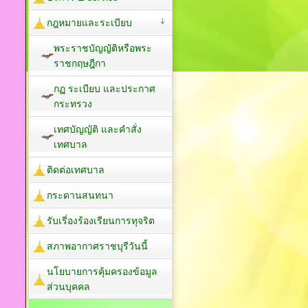
กฎหมายและระเบียบ
พระราชบัญญัติหรือพระ
ราชกฤษฎีกา
กฏ ระเบียบ และประกาศ
กระทรวง
เทศบัญญัติ และคำสั่ง
เทศบาล
ติดต่อเทศบาล
กระดานสนทนา
รับเรี่องร้องเรียนการทุจริต
สภาพอากาศราชบุรีวันนี้
นโยบายการคุ้มครองข้อมูล
ส่วนบุคคล