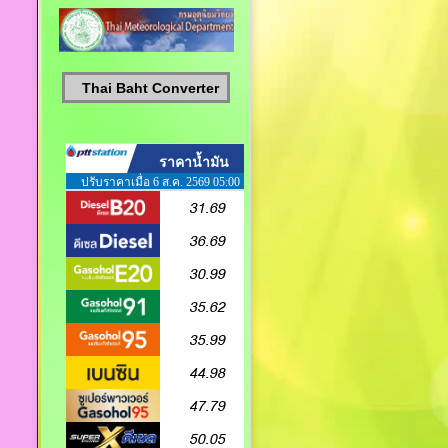
Thai Baht Converter