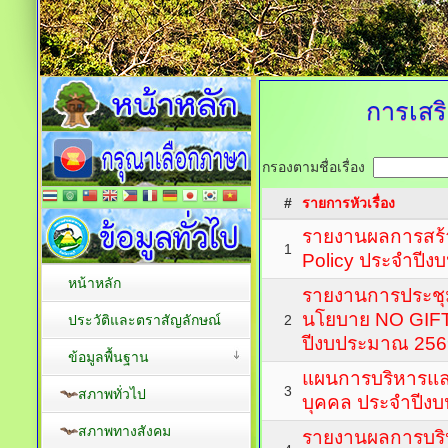
การเสร
กรองตามชื่อเรื่อง
#
รายการหัวเรื่อง
รายงานผลการสร้
1
Policy ประจำปีง
หน้าหลัก
รายงานการประชุมเ
นโยบาย NO GIF
ประวัติและตราสัญลักษณ์
2
ปีงบประมาณ 256
ข้อมูลพื้นฐาน
แผนการบริหารแ
3
สภาพทั่วไป
บุคคล ประจำปีง
สภาพทางสังคม
รายงานผลการบร