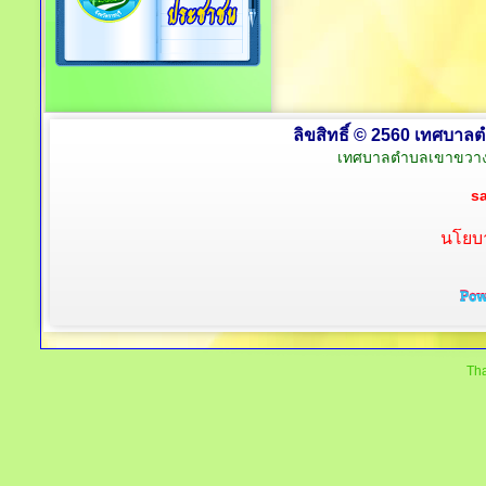
ลิขสิทธิ์ © 2560 เทศบาลต
เทศบาลตำบลเขาขวาง 
s
นโยบา
Tha