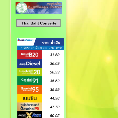
Thai Baht Converter