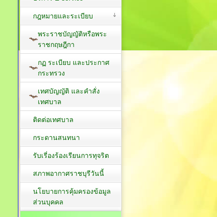
กฎหมายและระเบียบ
พระราชบัญญัติหรือพระ
ราชกฤษฎีกา
กฏ ระเบียบ และประกาศ
กระทรวง
เทศบัญญัติ และคำสั่ง
เทศบาล
ติดต่อเทศบาล
กระดานสนทนา
รับเรี่องร้องเรียนการทุจริต
สภาพอากาศราชบุรีวันนี้
นโยบายการคุ้มครองข้อมูล
ส่วนบุคคล