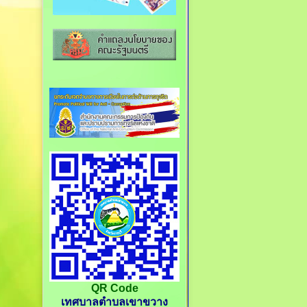
QR Code
เทศบาลตำบลเขาขวาง