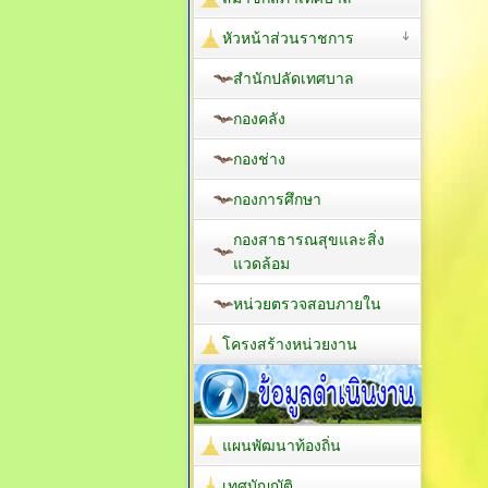
หัวหน้าส่วนราชการ
สำนักปลัดเทศบาล
กองคลัง
กองช่าง
กองการศึกษา
กองสาธารณสุขและสิ่ง
แวดล้อม
หน่วยตรวจสอบภายใน
โครงสร้างหน่วยงาน
แผนพัฒนาท้องถิ่น
เทศบัญญัติ