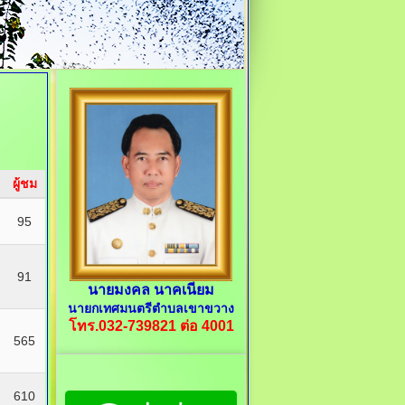
ผู้ชม
95
91
นายมงคล นาคเนียม
นายกเทศมนตรีตำบลเขาขวาง
โทร.032-739821 ต่อ 4001
565
610