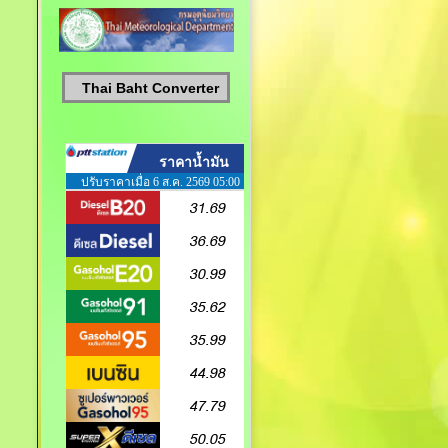
Thai Baht Converter