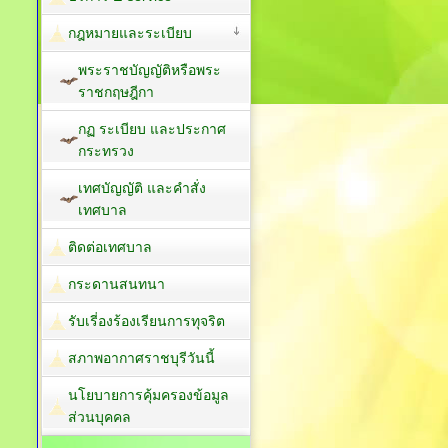
กฎหมายและระเบียบ
พระราชบัญญัติหรือพระ
ราชกฤษฎีกา
กฏ ระเบียบ และประกาศ
กระทรวง
เทศบัญญัติ และคำสั่ง
เทศบาล
ติดต่อเทศบาล
กระดานสนทนา
รับเรี่องร้องเรียนการทุจริต
สภาพอากาศราชบุรีวันนี้
นโยบายการคุ้มครองข้อมูล
ส่วนบุคคล