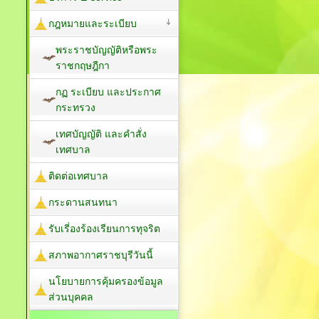
กฎหมายและระเบียบ
พระราชบัญญัติหรือพระ
ราชกฤษฎีกา
กฏ ระเบียบ และประกาศ
กระทรวง
เทศบัญญัติ และคำสั่ง
เทศบาล
ติดต่อเทศบาล
กระดานสนทนา
รับเรี่องร้องเรียนการทุจริต
สภาพอากาศราชบุรีวันนี้
นโยบายการคุ้มครองข้อมูล
ส่วนบุคคล