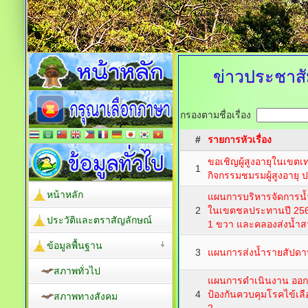
ข่าวประชาสั
กรองตามชื่อเรื่อง
#
รายการหัวเรื่อง
ขอเชิญผู้สูงอายุในเข
1
กิจกรรมชมรมผู้สูงอายุ
หน้าหลัก
แผนการบริหารจัดการน้
2
ในเขตชลประทานปี 256
ประวัติและตราสัญลักษณ์
1 ขวา และคลองส่งน้ำส
ข้อมูลพื้นฐาน
3
แผนการส่งน้ำรายสัปดาห
สภาพทั่วไป
แผนการดำเนินงาน ออกพ
4
ป้องกันควบคุมโรคไข้เล
สภาพทางสังคม