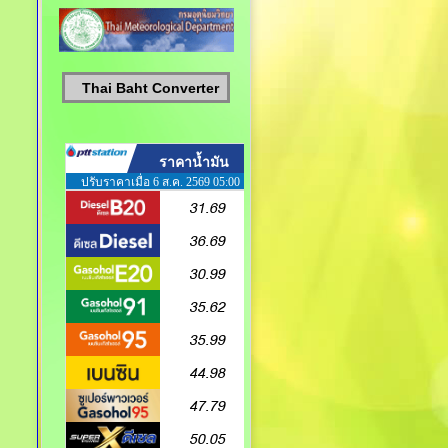
Thai Baht Converter