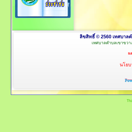
ลิขสิทธิ์ © 2560 เทศบาลต
เทศบาลตำบลเขาขวาง 
s
นโยบา
Tha