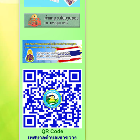
QR Code
เทศบาลตำบลเขาขวาง