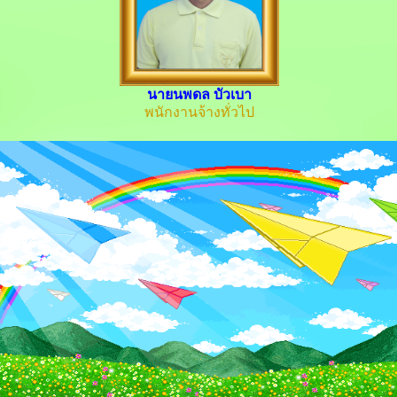
นายนพดล บัวเบา
พนักงานจ้างทั่วไป