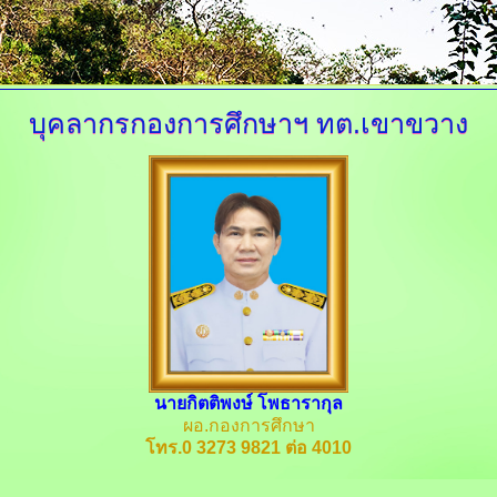
บุคลากรกองการศึกษาฯ
ทต.เขาขวาง
นายกิตติพงษ์ โพธารากุล
ผอ.กองการศึกษา
โทร.0 3273 9821 ต่อ 4010