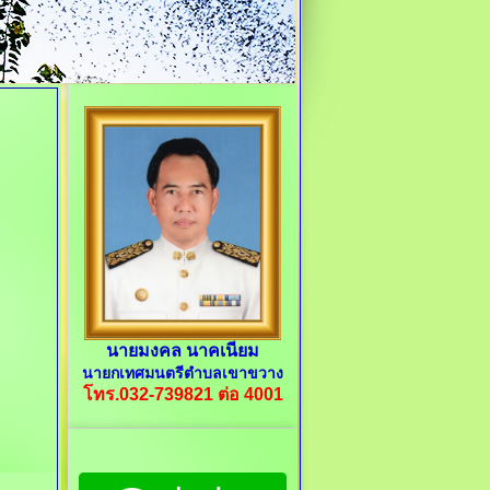
นายมงคล นาคเนียม
นายกเทศมนตรีตำบลเขาขวาง
โทร.032-739821 ต่อ 4001