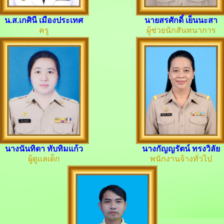
น.ส.เกศินี เมืองประเทศ
นายสรศักดิ์ เย็นนะสา
ครู
ผู้ช่วยนักสันทนาการ
นางนันทิดา ทับทิมแก้ว
นางกัญญรัตน์ ทรงวิลัย
ผู้ดูแลเด็ก
พนักงานจ้างทั่วไป