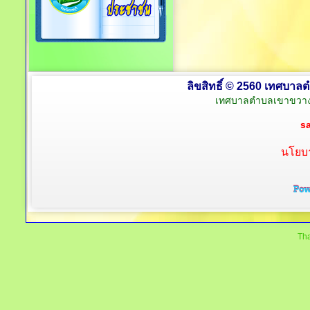
ลิขสิทธิ์ © 2560 เทศบาลต
เทศบาลตำบลเขาขวาง 
s
นโยบา
Tha