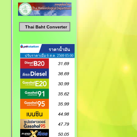
Thai Baht Converter