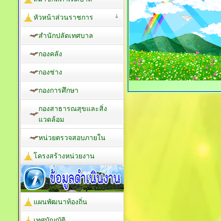
หัวหน้าส่วนราชการ
สำนักปลัดเทศบาล
กองคลัง
กองช่าง
กองการศึกษา
กองสาธารณสุขและสิ่ง
แวดล้อม
หน่วยตรวจสอบภายใน
โครงสร้างหน่วยงาน
แผนพัฒนาท้องถิ่น
เทศบัญญัติ