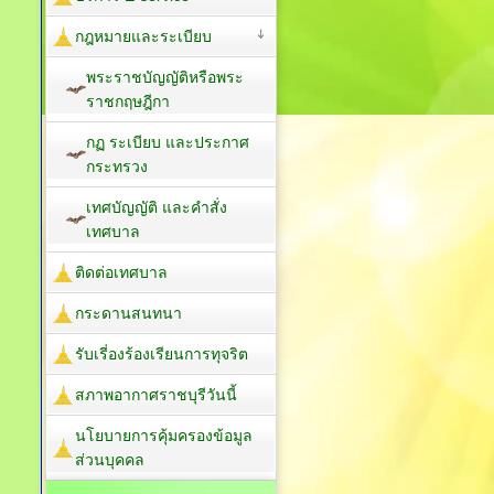
กฎหมายและระเบียบ
พระราชบัญญัติหรือพระ
ราชกฤษฎีกา
กฏ ระเบียบ และประกาศ
กระทรวง
เทศบัญญัติ และคำสั่ง
เทศบาล
ติดต่อเทศบาล
กระดานสนทนา
รับเรี่องร้องเรียนการทุจริต
สภาพอากาศราชบุรีวันนี้
นโยบายการคุ้มครองข้อมูล
ส่วนบุคคล